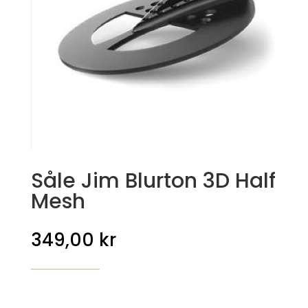
Såle Jim Blurton 3D Half
Mesh
349,00
kr