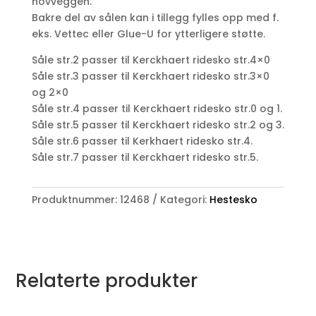
hovveggen.
Bakre del av sålen kan i tillegg fylles opp med f.
eks. Vettec eller Glue-U for ytterligere støtte.
Såle str.2 passer til Kerckhaert ridesko str.4×0
Såle str.3 passer til Kerckhaert ridesko str.3×0
og 2×0
Såle str.4 passer til Kerckhaert ridesko str.0 og 1.
Såle str.5 passer til Kerckhaert ridesko str.2 og 3.
Såle str.6 passer til Kerkhaert ridesko str.4.
Såle str.7 passer til Kerckhaert ridesko str.5.
Produktnummer:
12468
Kategori:
Hestesko
Relaterte produkter