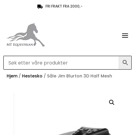
FRI FRAKT FRA 2000,-

Hjem
/
Hestesko
/ Såle Jim Blurton 3D Half Mesh