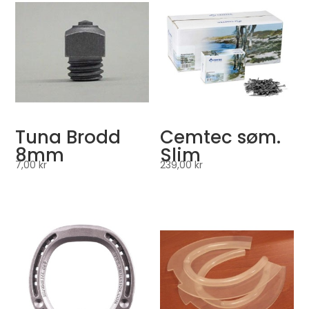
Tuna Brodd
Cemtec søm.
8mm
Slim
7,00
kr
239,00
kr