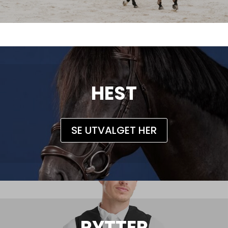
HEST
SE UTVALGET HER
RYTTER