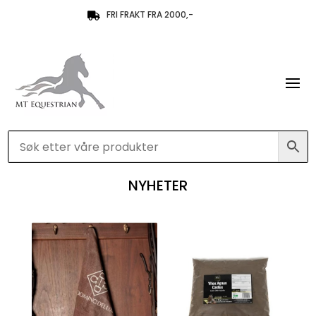
FRI FRAKT FRA 2000,-

NYHETER