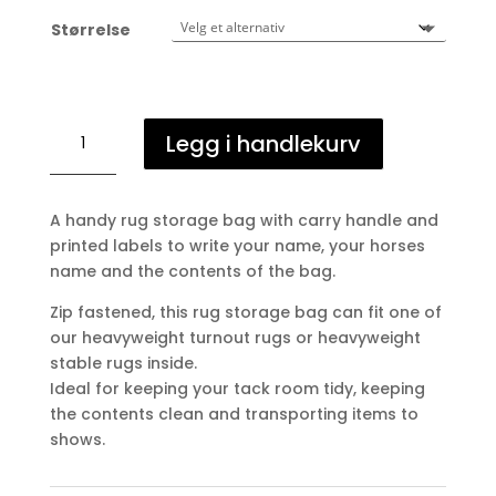
Størrelse
Dekkenbag
Legg i handlekurv
antall
A handy rug storage bag with carry handle and
printed labels to write your name, your horses
name and the contents of the bag.
Zip fastened, this rug storage bag can fit one of
our heavyweight turnout rugs or heavyweight
stable rugs inside.
Ideal for keeping your tack room tidy, keeping
the contents clean and transporting items to
shows.