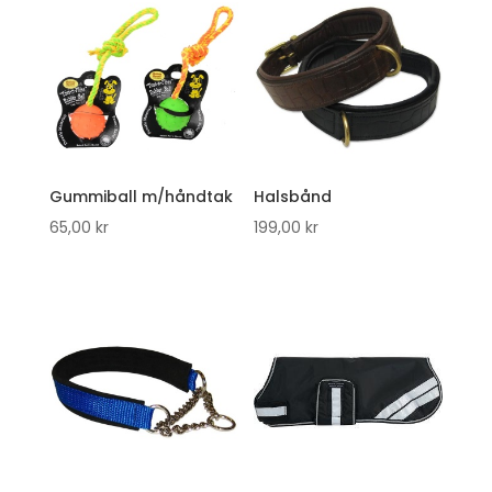
Gummiball m/håndtak
Halsbånd
65,00
kr
199,00
kr