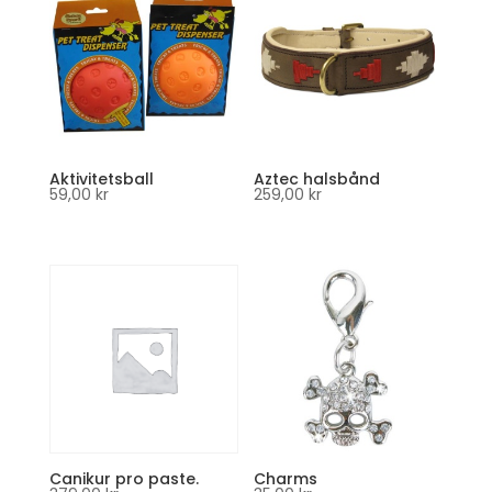
Aktivitetsball
Aztec halsbånd
59,00
kr
259,00
kr
Canikur pro paste.
Charms