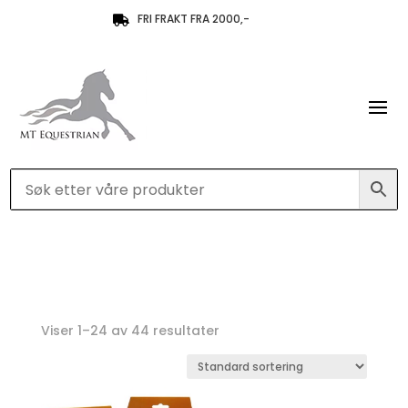
FRI FRAKT FRA 2000,-

Viser 1–24 av 44 resultater