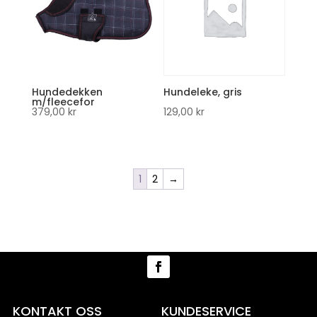
Hundedekken
Hundeleke, gris
m/fleecefor
379,00
kr
129,00
kr
1
2
→
KONTAKT OSS
KUNDESERVICE