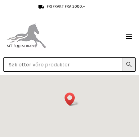
FRI FRAKT FRA 2000,-
