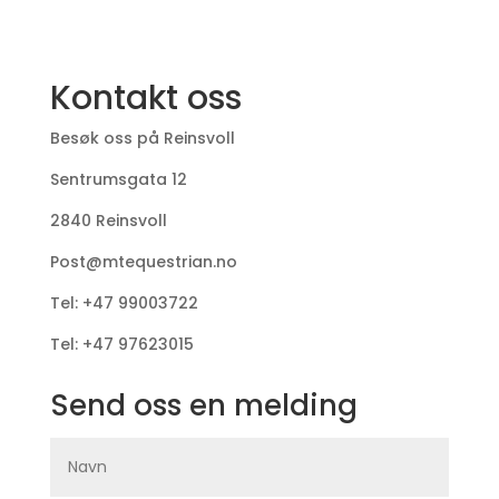
Kontakt oss
Besøk oss på Reinsvoll
Sentrumsgata 12
2840 Reinsvoll
Post@mtequestrian.no
Tel: +47 99003722
Tel: +47 97623015
Send oss en melding