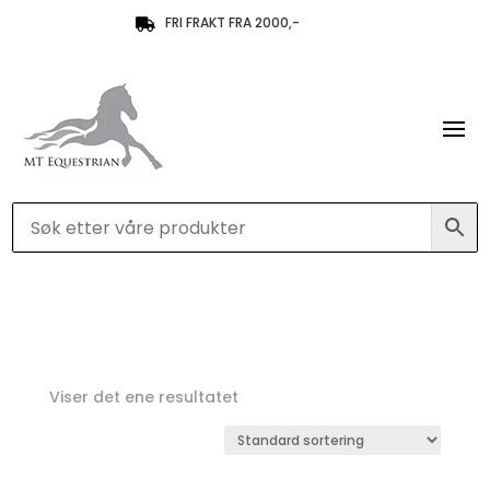
FRI FRAKT FRA 2000,-

Viser det ene resultatet