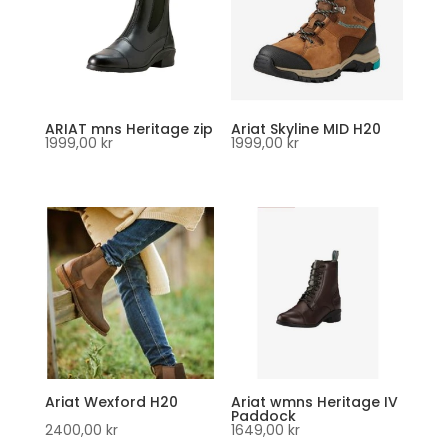
ARIAT mns Heritage zip
Ariat Skyline MID H20
1999,00
kr
1999,00
kr
Ariat Wexford H20
Ariat wmns Heritage IV
Paddock
2400,00
kr
1649,00
kr