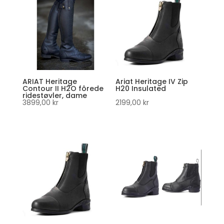
ARIAT Heritage
Ariat Heritage IV Zip
Contour II H2O fôrede
H20 Insulated
ridestøvler, dame
3899,00
kr
2199,00
kr