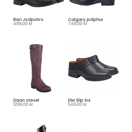
Bari Jodpuhrs
Calgary jodphur
499,00
kr
749,00
kr
Daan støvel
Dixi Slip ins
1299,00
kr
549,00
kr