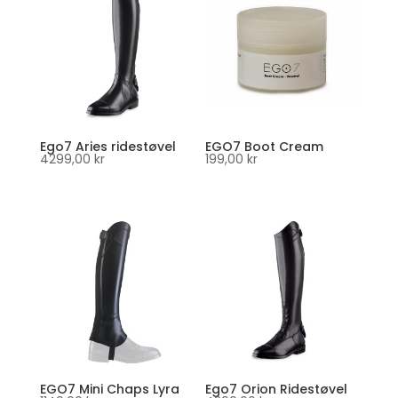
Ego7 Aries ridestøvel
EGO7 Boot Cream
4299,00
kr
199,00
kr
EGO7 Mini Chaps Lyra
Ego7 Orion Ridestøvel