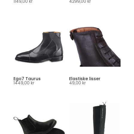
1149,00
kr
4299,00
kr
Ego7 Taurus
Elastiske lisser
1449,00
kr
49,00
kr