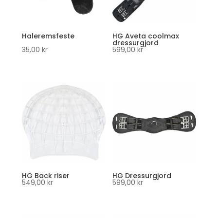
Haleremsfeste
HG Aveta coolmax
dressurgjord
35,00
kr
599,00
kr
HG Back riser
HG Dressurgjord
549,00
kr
599,00
kr