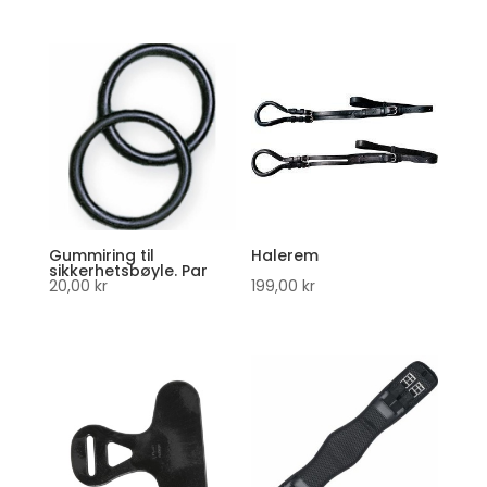
Gummiring til
Halerem
sikkerhetsbøyle. Par
20,00
kr
199,00
kr