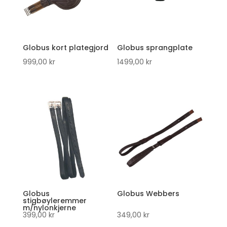
Globus kort plategjord
Globus sprangplate
999,00
kr
1499,00
kr
Globus
Globus Webbers
stigbøyleremmer
m/nylonkjerne
399,00
kr
349,00
kr