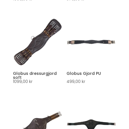
Globus dressurgjord
Globus Gjord PU
soft
1099,00
kr
499,00
kr