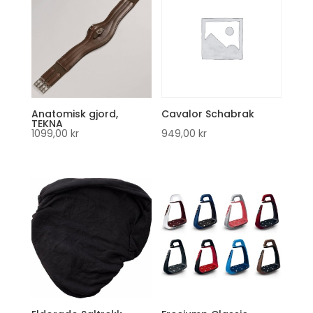
Anatomisk gjord,
Cavalor Schabrak
TEKNA
1099,00
kr
949,00
kr