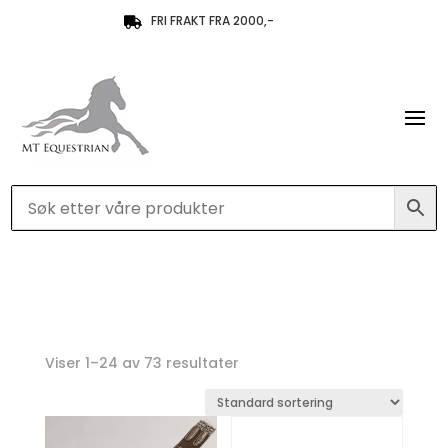
FRI FRAKT FRA 2000,-

Viser 1–24 av 73 resultater