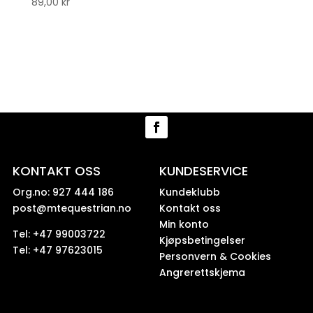
89,00
kr
KONTAKT OSS
KUNDESERVICE
Org.no: 927 444 186
Kundeklubb
post@mtequestrian.no
Kontakt oss
Min konto
Tel: +47 99003722
Kjøpsbetingelser
Tel: +47 97623015
Personvern & Cookies
Angrerettskjema