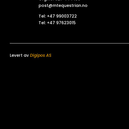
post@mtequestrian.no
Tel: +47 99003722
Tel: +47 97623015
Levert av
Digipos AS