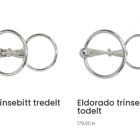
insebitt tredelt
Eldorado trinse
todelt
179,00
kr