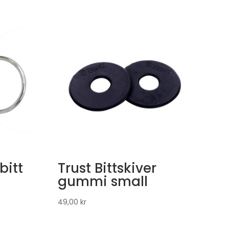
bitt
Trust Bittskiver
gummi small
49,00
kr