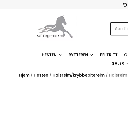

HESTEN
RYTTEREN
FELTRITT
G
SALER
Hjem
/
Hesten
/
Halsreim/krybbebitereim
/ Halsreim