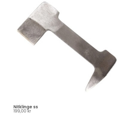
Nitklinge ss
199,00
kr