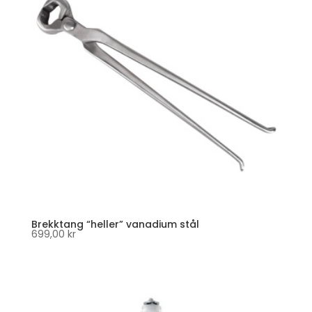
Brekktang “heller” vanadium stål
699,00
kr