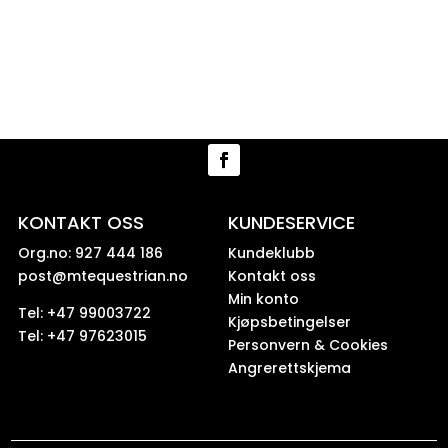
KONTAKT OSS
KUNDESERVICE
Org.no: 927 444 186
Kundeklubb
post@mtequestrian.no
Kontakt oss
Min konto
Tel: +47 99003722
Kjøpsbetingelser
Tel: +47 97623015
Personvern & Cookies
Angrerettskjema