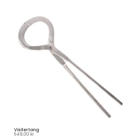
Visitertang
549,00
kr