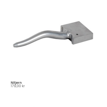
Nitjern
179,00
kr