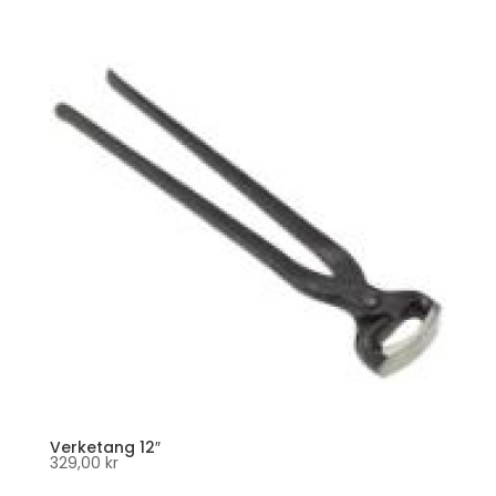
Verketang 12″
329,00
kr