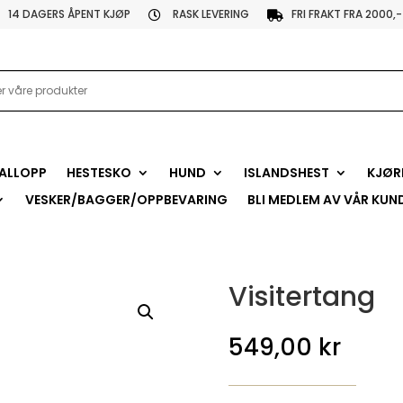
14 DAGERS ÅPENT KJØP
RASK LEVERING
FRI FRAKT FRA 2000,-


ALLOPP
HESTESKO
HUND
ISLANDSHEST
KJØR
VESKER/BAGGER/OPPBEVARING
BLI MEDLEM AV VÅR KUN
Visitertang
549,00
kr