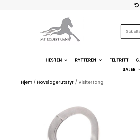

HESTEN
RYTTEREN
FELTRITT
G
SALER
Hjem
/
Hovslagerutstyr
/ Visitertang