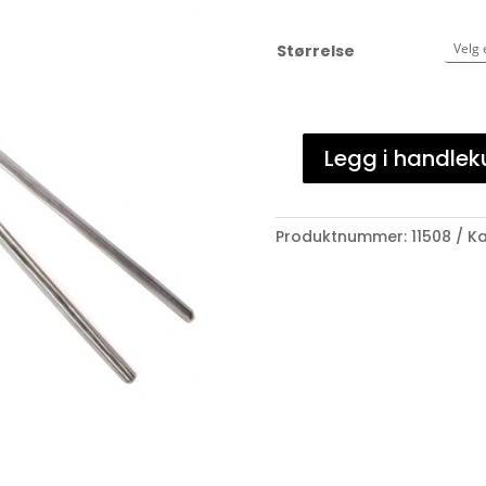
Størrelse
Legg i handlek
Visitertang
antall
Produktnummer:
11508
Ka