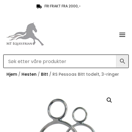
FRI FRAKT FRA 2000,-

Hjem
/
Hesten
/
Bitt
/ RS Pessoas Bitt todelt, 3-ringer