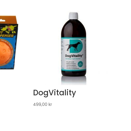
DogVitality
499,00
kr