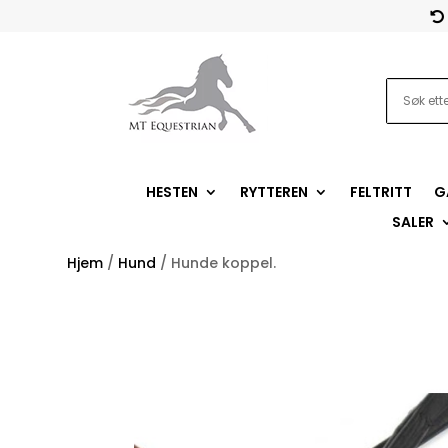

HESTEN
RYTTEREN
FELTRITT
G
SALER
Hjem
/
Hund
/ Hunde koppel.