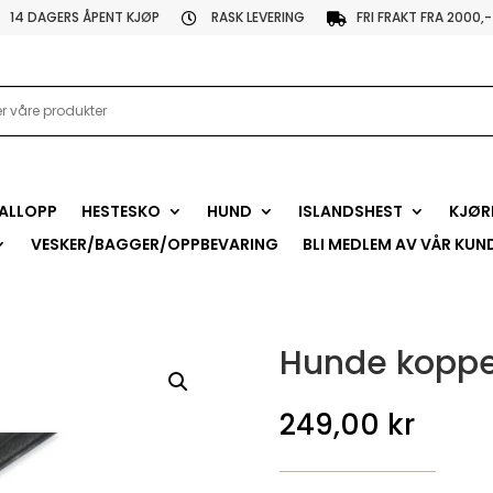
14 DAGERS ÅPENT KJØP
RASK LEVERING
FRI FRAKT FRA 2000,-


ALLOPP
HESTESKO
HUND
ISLANDSHEST
KJØR
VESKER/BAGGER/OPPBEVARING
BLI MEDLEM AV VÅR KUN
Hunde koppe
249,00
kr