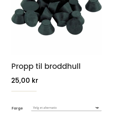
Propp til broddhull
25,00
kr
Farge