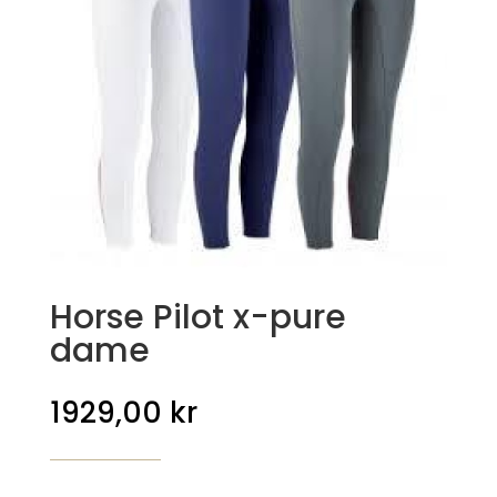
Horse Pilot x-pure
dame
1929,00
kr