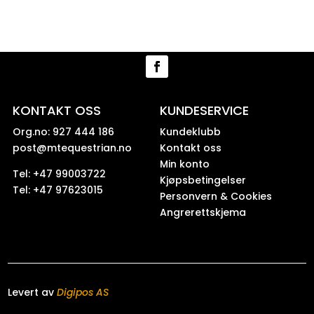
KONTAKT OSS
KUNDESERVICE
Org.no: 927 444 186
Kundeklubb
post@mtequestrian.no
Kontakt oss
Min konto
Tel: +47 99003722
Kjøpsbetingelser
Tel: +47 97623015
Personvern & Cookies
Angrerettskjema
Levert av
Digipos AS