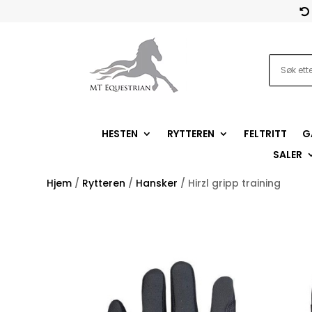

HESTEN
RYTTEREN
FELTRITT
G
SALER
Hjem
/
Rytteren
/
Hansker
/ Hirzl gripp training