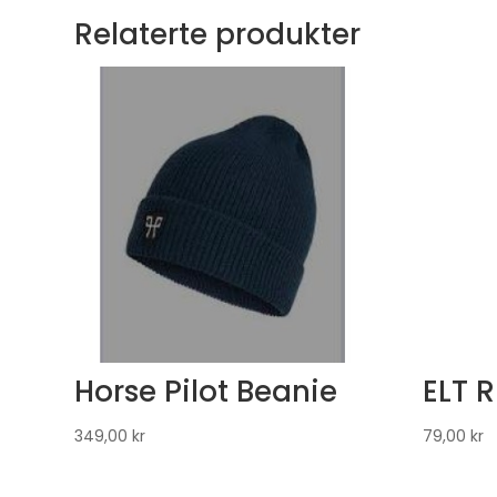
Relaterte produkter
Horse Pilot Beanie
ELT 
349,00
kr
79,00
kr