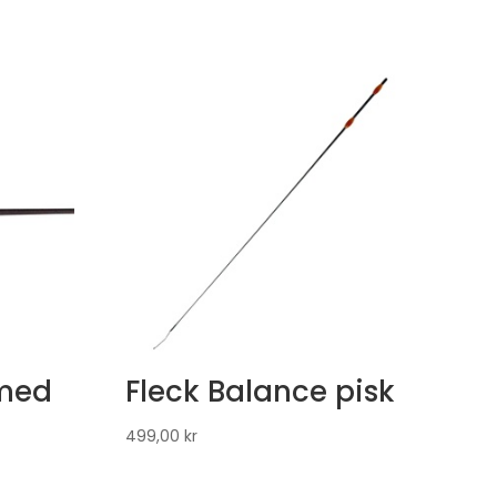
 med
Fleck Balance pisk
499,00
kr