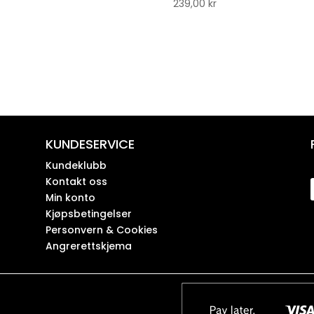
239,00
kr
KUNDESERVICE
Kundeklubb
Kontakt oss
Min konto
Kjøpsbetingelser
Personvern & Cookies
Angrerettskjema