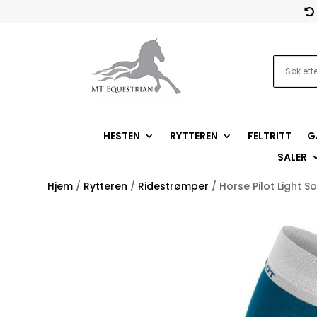

HESTEN
RYTTEREN
FELTRITT
G
SALER
Hjem
/
Rytteren
/
Ridestrømper
/ Horse Pilot Light S