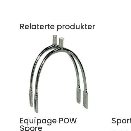
Relaterte produkter
Equipage POW
Sport
Spore