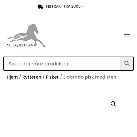
FRI FRAKT FRA 2000,-

Hjem
/
Rytteren
/
Pisker
/ Eldorado pisk med sten