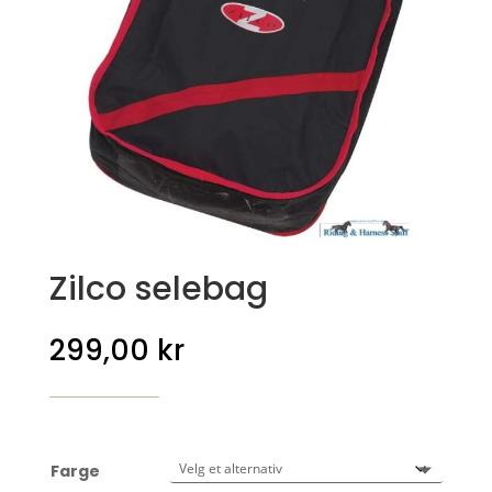
Zilco selebag
299,00
kr
Farge