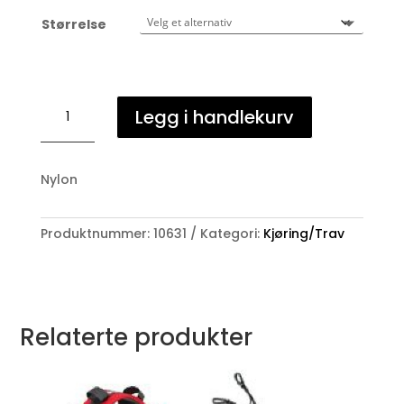
Størrelse
Zilco
Legg i handlekurv
selebag
antall
Nylon
Produktnummer:
10631
Kategori:
Kjøring/Trav
Relaterte produkter