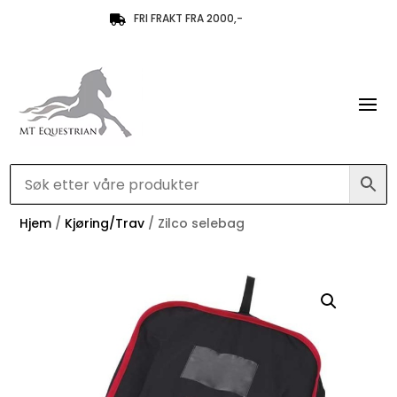
FRI FRAKT FRA 2000,-

Hjem
/
Kjøring/Trav
/ Zilco selebag