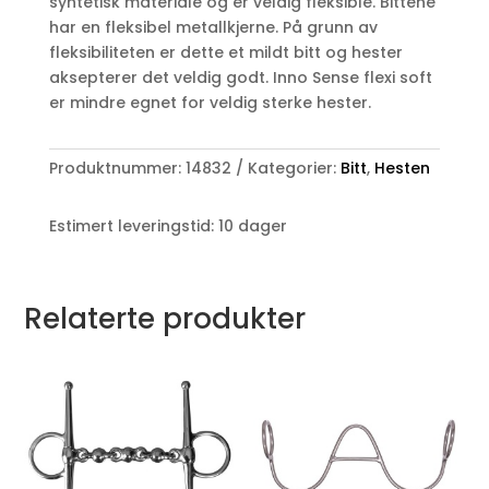
syntetisk materiale og er veldig fleksible. Bittene
har en fleksibel metallkjerne. På grunn av
fleksibiliteten er dette et mildt bitt og hester
aksepterer det veldig godt. Inno Sense flexi soft
er mindre egnet for veldig sterke hester.
Produktnummer:
14832
Kategorier:
Bitt
,
Hesten
Estimert leveringstid: 10 dager
Relaterte produkter