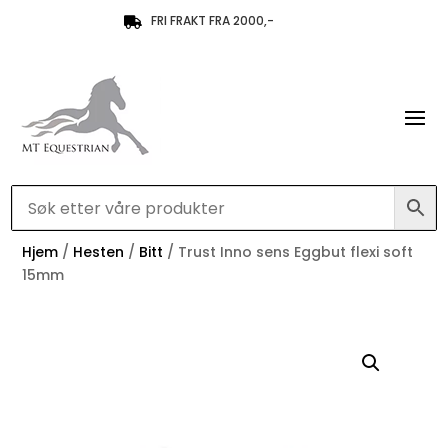
FRI FRAKT FRA 2000,-

Hjem
/
Hesten
/
Bitt
/ Trust Inno sens Eggbut flexi soft
15mm