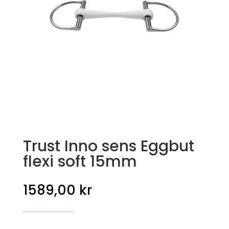
Trust Inno sens Eggbut
flexi soft 15mm
1589,00
kr