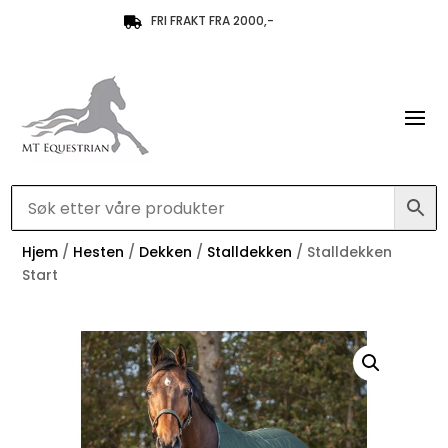
FRI FRAKT FRA 2000,-

Hjem
/
Hesten
/
Dekken
/
Stalldekken
/ Stalldekken
Start