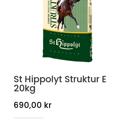
St Hippolyt Struktur E
20kg
690,00
kr