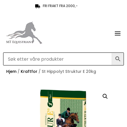
FRI FRAKT FRA 2000,-

Hjem
/
Kraftfor
/ St Hippolyt Struktur E 20kg