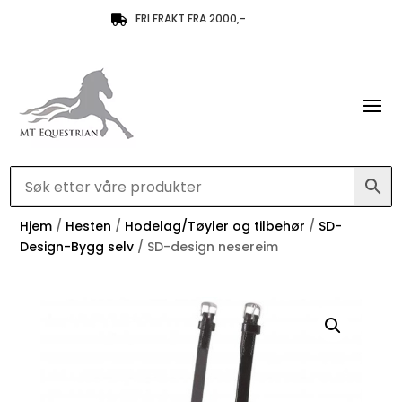
FRI FRAKT FRA 2000,-

Hjem
/
Hesten
/
Hodelag/Tøyler og tilbehør
/
SD-
Design-Bygg selv
/ SD-design nesereim