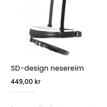
SD-design nesereim
449,00
kr