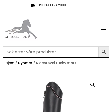
FRI FRAKT FRA 2000,-

Hjem
/
Nyheter
/ Ridestøvel Lucky start