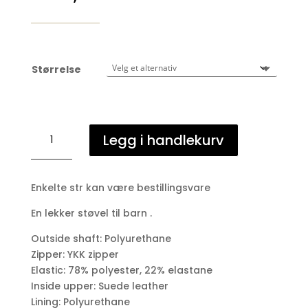
Størrelse
Ridestøvel
Legg i handlekurv
Lucky
start
antall
Enkelte str kan være bestillingsvare
En lekker støvel til barn .
Outside shaft: Polyurethane
Zipper: YKK zipper
Elastic: 78% polyester, 22% elastane
Inside upper: Suede leather
Lining: Polyurethane