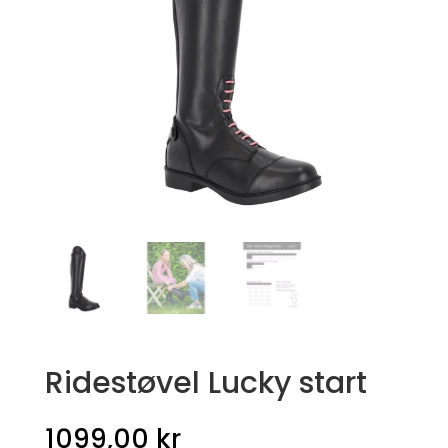
Ridestøvel Lucky start
1099,00
kr