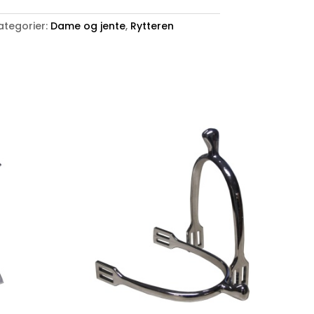
ategorier:
Dame og jente
,
Rytteren