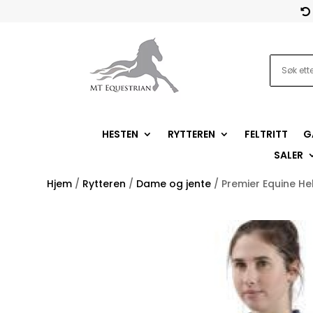

HESTEN
RYTTEREN
FELTRITT
G
SALER
Hjem
/
Rytteren
/
Dame og jente
/ Premier Equine He