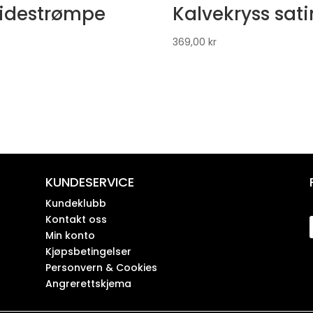
Ridestrømpe
Kalvekryss sati
369,00
kr
KUNDESERVICE
Kundeklubb
Kontakt oss
Min konto
Kjøpsbetingelser
Personvern & Cookies
Angrerettskjema