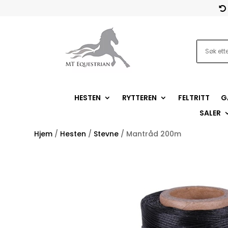

HESTEN
RYTTEREN
FELTRITT
G
SALER
Hjem
/
Hesten
/
Stevne
/ Mantråd 200m