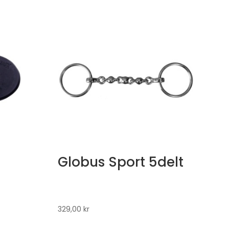
Globus Sport 5delt
329,00
kr