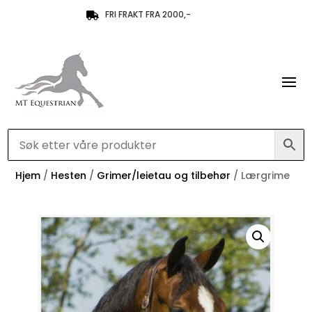
FRI FRAKT FRA 2000,-

Hjem
/
Hesten
/
Grimer/leietau og tilbehør
/ Lærgrime