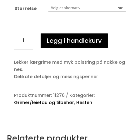
Størrelse
Lærgrime
Legg i handlekurv
antall
Lekker lærgrime med myk polstring på nakke og
nes.
Delikate detaljer og messingspenner
Produktnummer:
11276
Kategorier:
Grimer/leietau og tilbehør
,
Hesten
Relaterte produkter