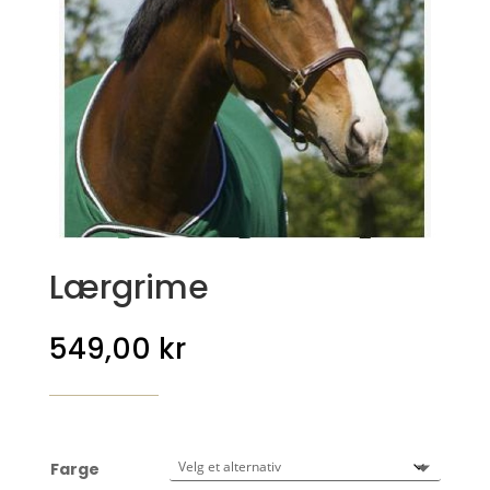
Lærgrime
549,00
kr
Farge