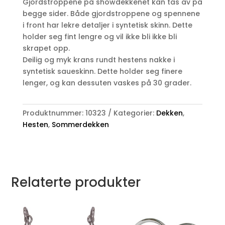
Gjordstroppene på showdekkenet kan tas av på
begge sider. Både gjordstroppene og spennene
i front har lekre detaljer i syntetisk skinn. Dette
holder seg fint lengre og vil ikke bli ikke bli
skrapet opp.
Deilig og myk krans rundt hestens nakke i
syntetisk saueskinn. Dette holder seg finere
lenger, og kan dessuten vaskes på 30 grader.
Produktnummer:
10323
Kategorier:
Dekken
,
Hesten
,
Sommerdekken
Relaterte produkter