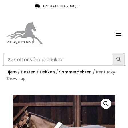
FRI FRAKT FRA 2000,-

Hjem
/
Hesten
/
Dekken
/
Sommerdekken
/ Kentucky
Show rug