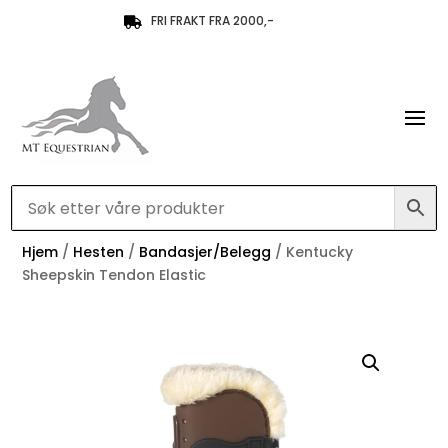
FRI FRAKT FRA 2000,-

Hjem
/
Hesten
/
Bandasjer/Belegg
/ Kentucky
Sheepskin Tendon Elastic