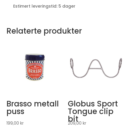
Estimert leveringstid: 5 dager
Relaterte produkter
Brasso metall
Globus Sport
puss
Tongue clip
bit
199,00
kr
209,00
kr