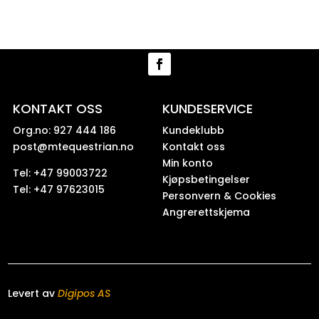
KONTAKT OSS
KUNDESERVICE
Org.no: 927 444 186
Kundeklubb
post@mtequestrian.no
Kontakt oss
Min konto
Tel: +47 99003722
Kjøpsbetingelser
Tel: +47 97623015
Personvern & Cookies
Angrerettskjema
Levert av
Digipos AS