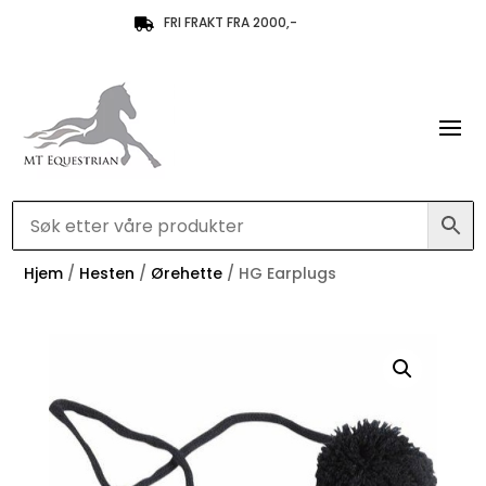
FRI FRAKT FRA 2000,-

Hjem
/
Hesten
/
Ørehette
/ HG Earplugs