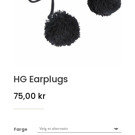
HG Earplugs
75,00
kr
Farge