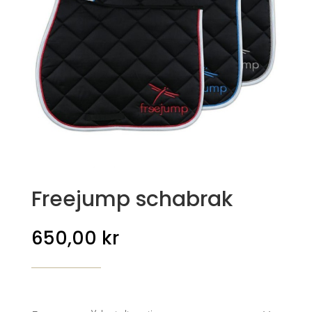
Freejump schabrak
650,00
kr