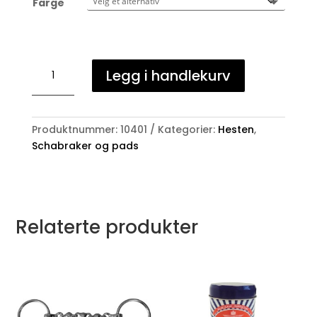
Farge
Freejump
Legg i handlekurv
schabrak
antall
Produktnummer:
10401
Kategorier:
Hesten
,
Schabraker og pads
Relaterte produkter