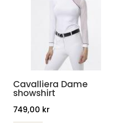
Cavalliera Dame
showshirt
749,00
kr