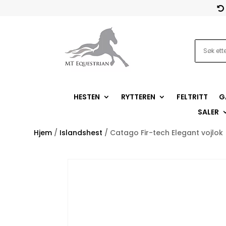

HESTEN
RYTTEREN
FELTRITT
G
SALER
Hjem
/
Islandshest
/ Catago Fir-tech Elegant vojlok