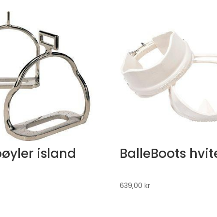
øyler island
BalleBoots hvit
639,00
kr