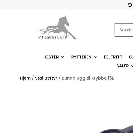

HESTEN
RYTTEREN
FELTRITT
G
SALER
Hjem
/
Stallutstyr
/ Bunnplugg til krybbe 15L