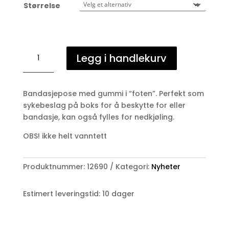
Størrelse
Bandasjepose/sykebeslag
Legg i handlekurv
antall
Bandasjepose med gummi i “foten”. Perfekt som
sykebeslag på boks for å beskytte for eller
bandasje, kan også fylles for nedkjøling.
OBS! ikke helt vanntett
Produktnummer:
12690
Kategori:
Nyheter
Estimert leveringstid: 10 dager