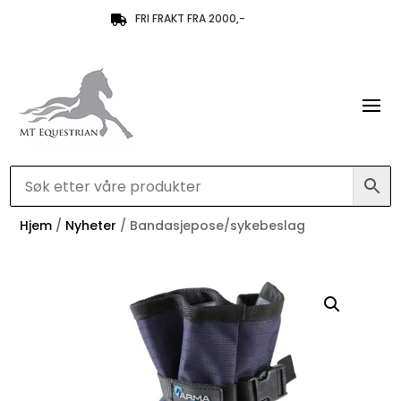
FRI FRAKT FRA 2000,-

Hjem
/
Nyheter
/ Bandasjepose/sykebeslag