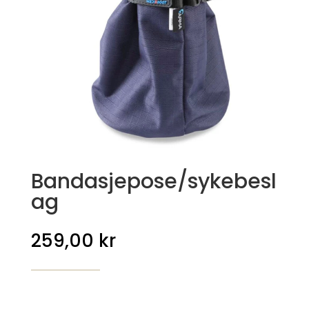
Bandasjepose/sykebesl
ag
259,00
kr