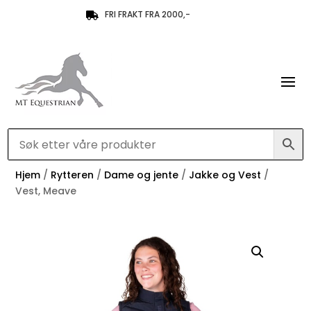
FRI FRAKT FRA 2000,-

Hjem
/
Rytteren
/
Dame og jente
/
Jakke og Vest
/
Vest, Meave