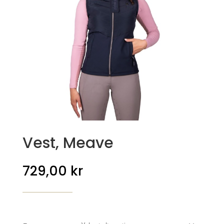
Vest, Meave
729,00
kr