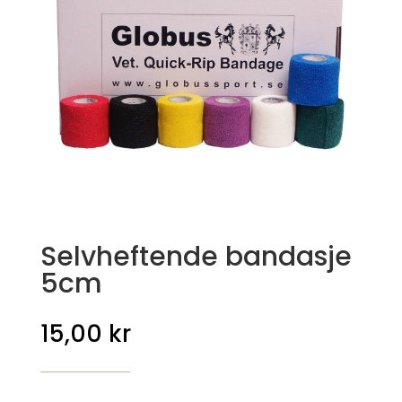
Selvheftende bandasje
5cm
15,00
kr