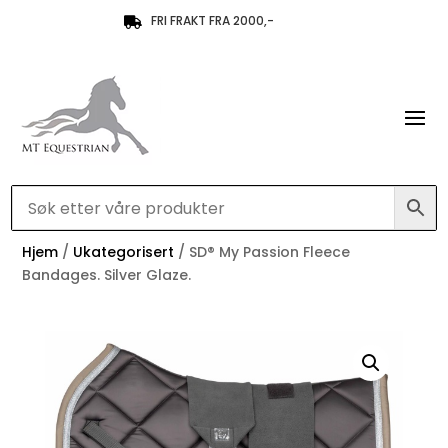
FRI FRAKT FRA 2000,-

Hjem
/
Ukategorisert
/ SD® My Passion Fleece
Bandages. Silver Glaze.