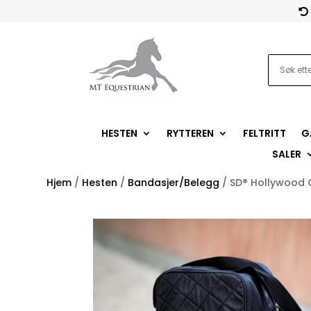

HESTEN
RYTTEREN
FELTRITT
G
SALER
Hjem
/
Hesten
/
Bandasjer/Belegg
/ SD® Hollywood 