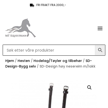
FRI FRAKT FRA 2000,-

Hjem
/
Hesten
/
Hodelag/Tøyler og tilbehør
/
SD-
Design-Bygg selv
/ SD-Design høy nesereim m/lakk