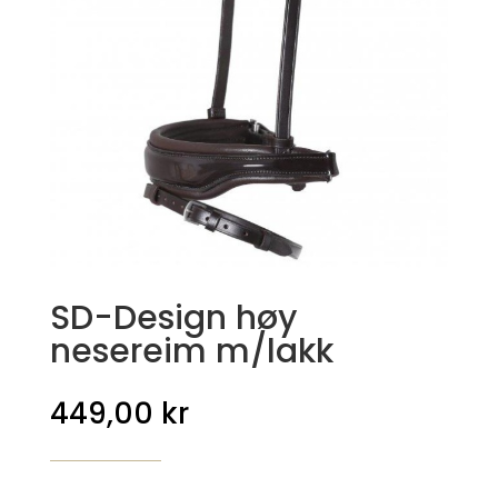
SD-Design høy
nesereim m/lakk
449,00
kr