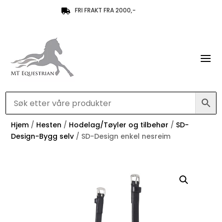
FRI FRAKT FRA 2000,-

Hjem
/
Hesten
/
Hodelag/Tøyler og tilbehør
/
SD-
Design-Bygg selv
/ SD-Design enkel nesreim