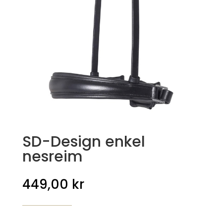
SD-Design enkel
nesreim
449,00
kr