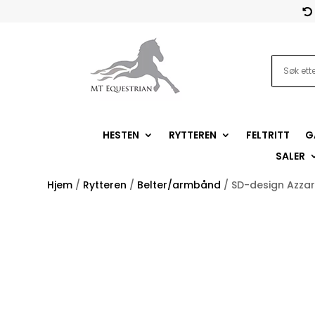

HESTEN
RYTTEREN
FELTRITT
G
SALER
Hjem
/
Rytteren
/
Belter/armbånd
/ SD-design Azzar