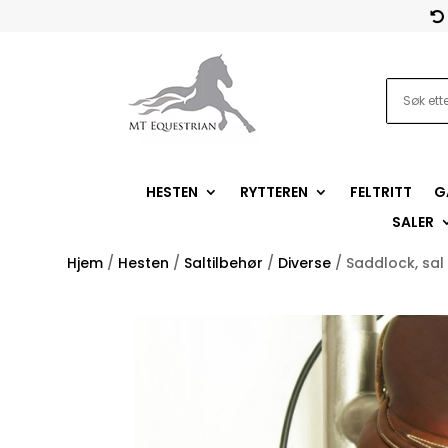

HESTEN
RYTTEREN
FELTRITT
G
SALER
Hjem
/
Hesten
/
Saltilbehør
/
Diverse
/ Saddlock, sal