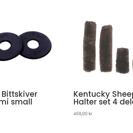
 Bittskiver
Kentucky Shee
i small
Halter set 4 del
459,00
kr