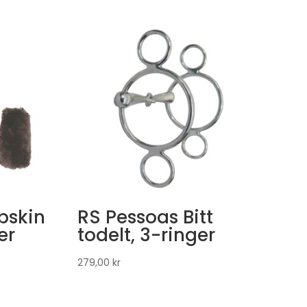
pskin
RS Pessoas Bitt
er
todelt, 3-ringer
279,00
kr