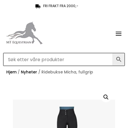
FRI FRAKT FRA 2000,-

Hjem
/
Nyheter
/ Ridebukse Micha, fullgrip