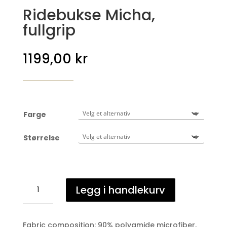
Ridebukse Micha,
fullgrip
1199,00
kr
Farge
Størrelse
Ridebukse
Legg i handlekurv
Micha,
fullgrip
antall
Fabric composition: 90% polyamide microfiber,