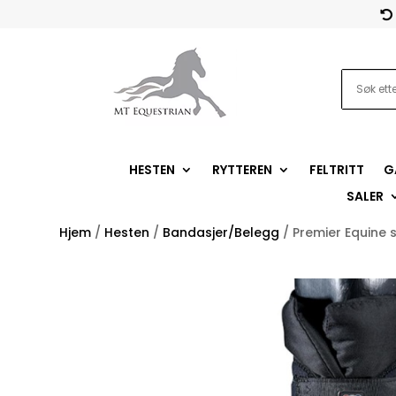

HESTEN
RYTTEREN
FELTRITT
G
SALER
Hjem
/
Hesten
/
Bandasjer/Belegg
/ Premier Equine 