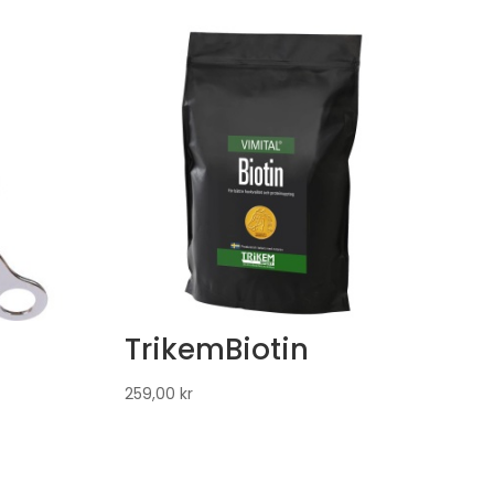
TrikemBiotin
259,00
kr