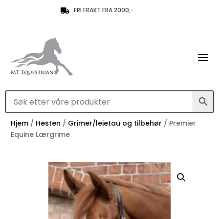
FRI FRAKT FRA 2000,-

Hjem
/
Hesten
/
Grimer/leietau og tilbehør
/ Premier
Equine Lærgrime