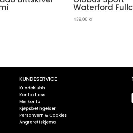
mi
Waterford Full
439,00
kr
KUNDESERVICE
Kundeklubb
Kontakt oss
Min konto
Kjøpsbetingelser
Personvern & Cookies
Angrerettskjema