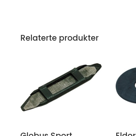
Relaterte produkter
Globus Sport
Eldor